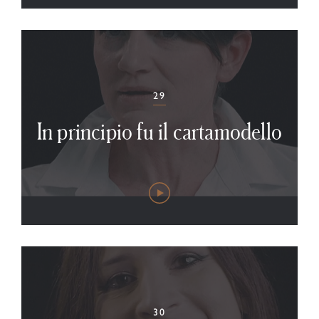
29
In principio fu il cartamodello
30