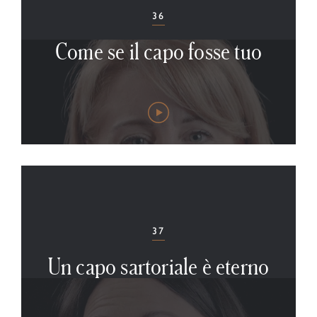
36
Come se il capo fosse tuo
37
Un capo sartoriale è eterno