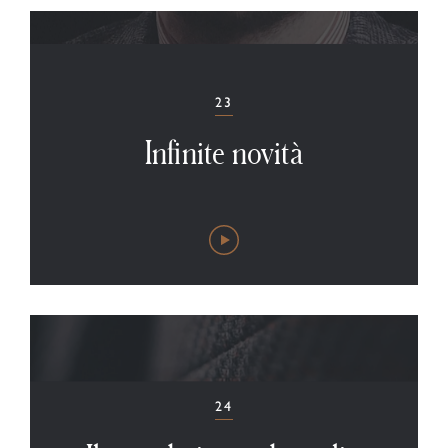
23
Infinite novità
24