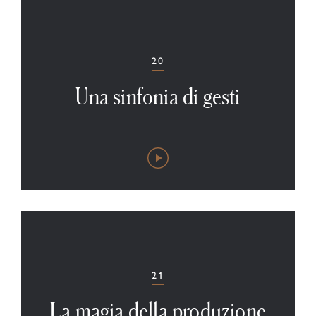
20
Una sinfonia di gesti
21
La magia della produzione