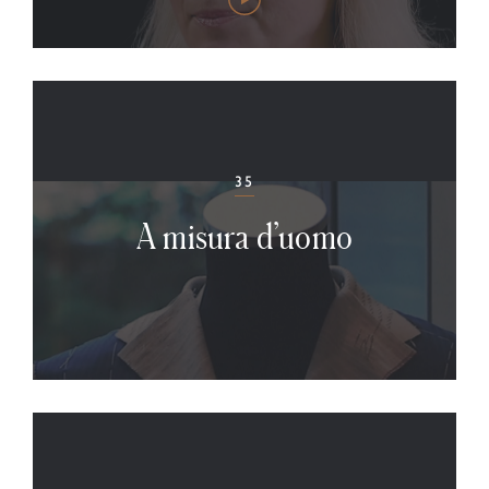
35
A misura d’uomo