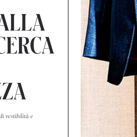
 ALLA
CERCA
ZZA
i vestibilità e