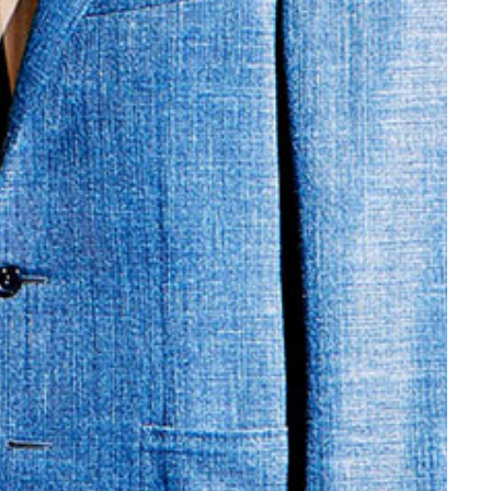
FOLL
COPYRIGHT © 2020 CANALI S.