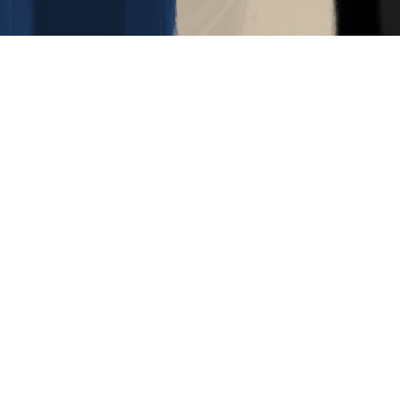
misura
，
拉
丁语
metiri