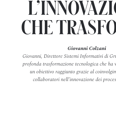
L’INNOVAZ
CHE TRASF
Giovanni Colzani
Giovanni, Direttore Sistemi Informativi di Gr
profonda trasformazione tecnologica che ha vi
un obiettivo raggiunto grazie al coinvolgim
collaboratori nell’innovazione dei proces