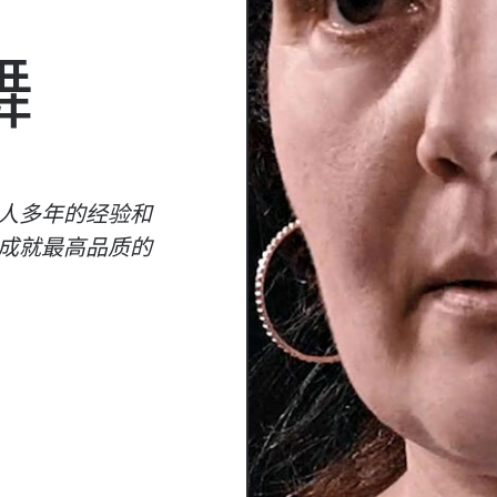
舞
匠人多年的经验和
成就最高品质的