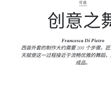
可选
创意之
Francesca Di Pietro
西装外套的制作大约需要 200 个步骤。
天赋使这一过程接近于流畅优雅的舞蹈，
成品。