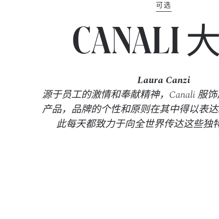
可选
CANALI 
Laura Canzi
源于员工的激情和奉献精神，Canali 服
产品，品牌的个性和原则在其中得以表达。 C
此每天都致力于向全世界传达这些独