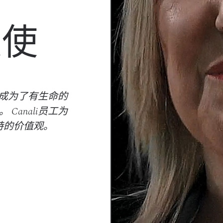
大使
饰成为了有生命的
anali员工为
特的价值观。